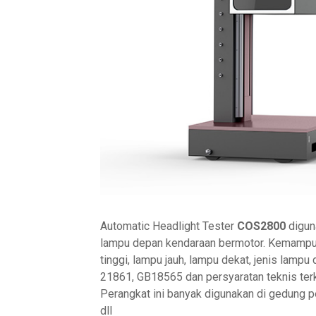
Automatic Headlight Tester
COS2800
digun
lampu depan kendaraan bermotor. Kemampua
tinggi, lampu jauh, lampu dekat, jenis lamp
21861, GB18565 dan persyaratan teknis terka
Perangkat ini banyak digunakan di gedung p
dll