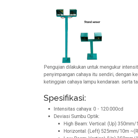
Pengujian dilakukan untuk mengukur intens
penyimpangan cahaya itu sendiri, dengan k
ketinggian cahaya lampu kendaraan. serta ta
Spesifikasi:
Intensitas cahaya: 0 - 120.000cd
Deviasi Sumbu Optik:
High Beam: Vertical: (Up) 350m
Horizontal: (Left) 525mm/10m ~