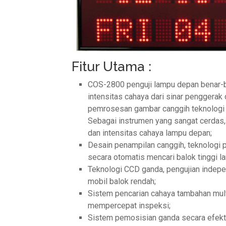
Fitur Utama :
COS-2800 penguji lampu depan benar-be
intensitas cahaya dari sinar penggerak
pemrosesan gambar canggih teknologi da
Sebagai instrumen yang sangat cerdas,
dan intensitas cahaya lampu depan;
Desain penampilan canggih, teknologi
secara otomatis mencari balok tinggi l
Teknologi CCD ganda, pengujian inde
mobil balok rendah;
Sistem pencarian cahaya tambahan mult
mempercepat inspeksi;
Sistem pemosisian ganda secara efek