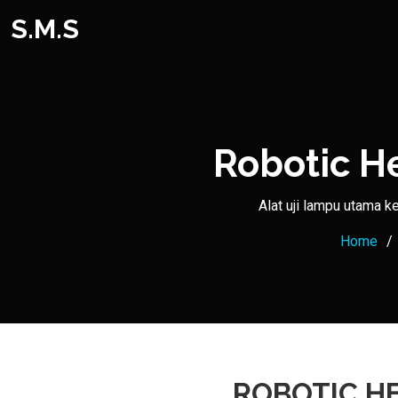
S.M.S
Robotic H
Alat uji lampu utama 
Home
ROBOTIC H